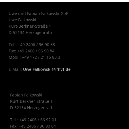
Uwe und Fabian Falkowski GbR
Uwe Falkowski
Kurt-Berkner-Straße 1
D-52134 Herzogenrath
Tel.: +49 2406 / 96 90 83
Fax: +49 2406 / 96 90 84
Mobil: +49 172 / 21 15 83 3
E-Mail:
Uwe.Falkowski@ifhvt.de
Fabian Falkowski
Kurt-Berkner-Straße 1
D-52134 Herzogenrath
Tel.: +49 2406 / 66 92 01
Fax: +49 2406 / 96 90 84