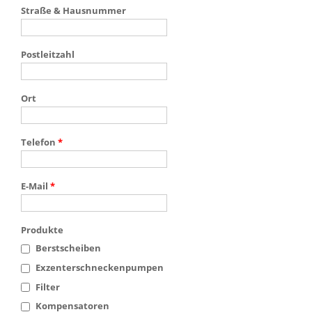
Straße & Hausnummer
Postleitzahl
Ort
Telefon
*
E-Mail
*
Produkte
Berstscheiben
Exzenterschneckenpumpen
Filter
Kompensatoren