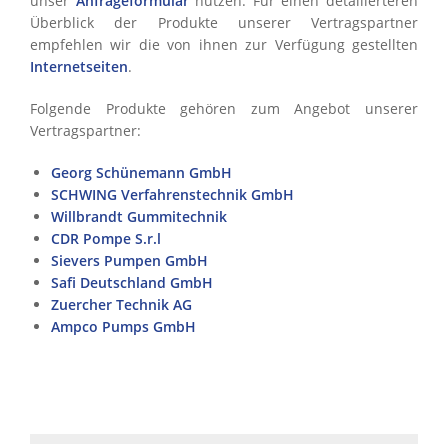
unser
Anfrageformular
nutzen. Für einen detailierteren
Überblick der Produkte unserer Vertragspartner
empfehlen wir die von ihnen zur Verfügung gestellten
Internetseiten
.
Folgende Produkte gehören zum Angebot unserer
Vertragspartner:
Georg Schünemann GmbH
SCHWING Verfahrenstechnik GmbH
Willbrandt Gummitechnik
CDR Pompe S.r.l
Sievers Pumpen GmbH
Safi Deutschland GmbH
Zuercher Technik AG
Ampco Pumps GmbH